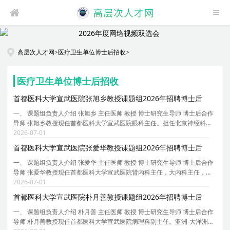
高层次人才网
>
医疗卫生单位博士后招收
>
医疗卫生单位博士后招收
首都医科大学宣武医院张旭乡教授课题组2026年招聘博士后
一、 课题组负责人介绍 张旭乡 主任医师 教授 博士研究生导师 博士后合作
导师 张旭乡教授现任首都医科大学宣武医院眼科主任。担任北京神经科学
会视觉神经专委会主任委员、北京整合医学学会眼科分会副主任委员、北
2026-07-01
京市医学会眼科分会常委、中国研究型医院学会
首都医科大学宣武医院张爱华教授课题组2026年招聘博士后
一、 课题组负责人介绍 张爱华 主任医师 教授 博士研究生导师 博士后合作
导师 张爱华教授现任首都医科大学宣武医院肾内科主任，大内科主任，内
科教研室主任。中国医师协会肾脏内科医师分会委员，中国人体健康科技
2026-07-01
促进会血液净化专委会主任委员，北京医学会血
首都医科大学宣武医院朴月善教授课题组2026年招聘博士后
一、 课题组负责人介绍 朴月善 主任医师 教授 博士研究生导师 博士后合作
导师 朴月善教授现任首都医科大学宣武医院病理科副主任。亚洲-大洋洲神