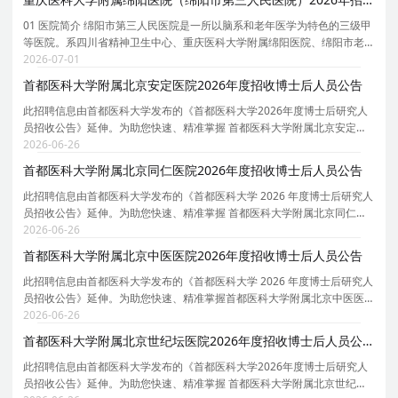
01 医院简介 绵阳市第三人民医院是一所以脑系和老年医学为特色的三级甲
等医院。系四川省精神卫生中心、重庆医科大学附属绵阳医院、绵阳市老
年病医院。院本部占地130亩，编制床位1700张，开放床位2000张，下辖
2026-07-01
二院区（科新区）、游仙分院两个分院；设有业务科
首都医科大学附属北京安定医院2026年度招收博士后人员公告
此招聘信息由首都医科大学发布的《首都医科大学2026年度博士后研究人
员招收公告》延伸。为助您快速、精准掌握 首都医科大学附属北京安定医
院 的招聘详情， 现特别针对 首都医科大学附属北京安定医院 的岗位信息
2026-06-26
与报考要点单独说明 。为保证您获取的招聘信息
首都医科大学附属北京同仁医院2026年度招收博士后人员公告
此招聘信息由首都医科大学发布的《首都医科大学 2026 年度博士后研究人
员招收公告》延伸。为助您快速、精准掌握 首都医科大学附属北京同仁医
院 的招聘详情， 现特别针对 首都医科大学附属北京同仁医院 的岗位信息
2026-06-26
与报考要点单独说明 。为保证您获取的招聘信
首都医科大学附属北京中医医院2026年度招收博士后人员公告
此招聘信息由首都医科大学发布的《首都医科大学 2026 年度博士后研究人
员招收公告》延伸。为助您快速、精准掌握首都医科大学附属北京中医医
院的招聘详情， 现特别针对 首都医科大学附属北京中医医院 的岗位信息与
2026-06-26
报考要点单独说明 。为保证您获取的招聘信息
首都医科大学附属北京世纪坛医院2026年度招收博士后人员公告
此招聘信息由首都医科大学发布的《首都医科大学2026年度博士后研究人
员招收公告》延伸。为助您快速、精准掌握 首都医科大学附属北京世纪坛