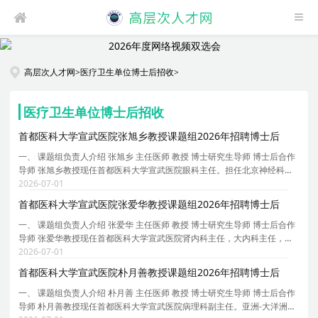
高层次人才网
>
医疗卫生单位博士后招收
>
医疗卫生单位博士后招收
首都医科大学宣武医院张旭乡教授课题组2026年招聘博士后
一、 课题组负责人介绍 张旭乡 主任医师 教授 博士研究生导师 博士后合作
导师 张旭乡教授现任首都医科大学宣武医院眼科主任。担任北京神经科学
会视觉神经专委会主任委员、北京整合医学学会眼科分会副主任委员、北
2026-07-01
京市医学会眼科分会常委、中国研究型医院学会
首都医科大学宣武医院张爱华教授课题组2026年招聘博士后
一、 课题组负责人介绍 张爱华 主任医师 教授 博士研究生导师 博士后合作
导师 张爱华教授现任首都医科大学宣武医院肾内科主任，大内科主任，内
科教研室主任。中国医师协会肾脏内科医师分会委员，中国人体健康科技
2026-07-01
促进会血液净化专委会主任委员，北京医学会血
首都医科大学宣武医院朴月善教授课题组2026年招聘博士后
一、 课题组负责人介绍 朴月善 主任医师 教授 博士研究生导师 博士后合作
导师 朴月善教授现任首都医科大学宣武医院病理科副主任。亚洲-大洋洲神