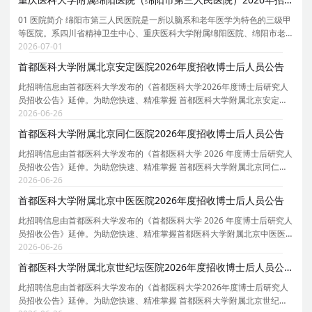
01 医院简介 绵阳市第三人民医院是一所以脑系和老年医学为特色的三级甲
等医院。系四川省精神卫生中心、重庆医科大学附属绵阳医院、绵阳市老
年病医院。院本部占地130亩，编制床位1700张，开放床位2000张，下辖
2026-07-01
二院区（科新区）、游仙分院两个分院；设有业务科
首都医科大学附属北京安定医院2026年度招收博士后人员公告
此招聘信息由首都医科大学发布的《首都医科大学2026年度博士后研究人
员招收公告》延伸。为助您快速、精准掌握 首都医科大学附属北京安定医
院 的招聘详情， 现特别针对 首都医科大学附属北京安定医院 的岗位信息
2026-06-26
与报考要点单独说明 。为保证您获取的招聘信息
首都医科大学附属北京同仁医院2026年度招收博士后人员公告
此招聘信息由首都医科大学发布的《首都医科大学 2026 年度博士后研究人
员招收公告》延伸。为助您快速、精准掌握 首都医科大学附属北京同仁医
院 的招聘详情， 现特别针对 首都医科大学附属北京同仁医院 的岗位信息
2026-06-26
与报考要点单独说明 。为保证您获取的招聘信
首都医科大学附属北京中医医院2026年度招收博士后人员公告
此招聘信息由首都医科大学发布的《首都医科大学 2026 年度博士后研究人
员招收公告》延伸。为助您快速、精准掌握首都医科大学附属北京中医医
院的招聘详情， 现特别针对 首都医科大学附属北京中医医院 的岗位信息与
2026-06-26
报考要点单独说明 。为保证您获取的招聘信息
首都医科大学附属北京世纪坛医院2026年度招收博士后人员公告
此招聘信息由首都医科大学发布的《首都医科大学2026年度博士后研究人
员招收公告》延伸。为助您快速、精准掌握 首都医科大学附属北京世纪坛