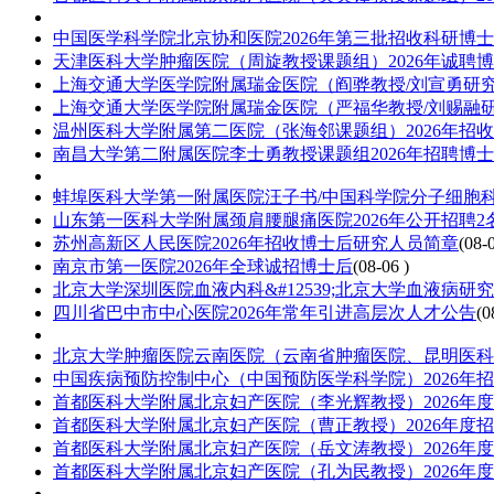
中国医学科学院北京协和医院2026年第三批招收科研博
天津医科大学肿瘤医院（周旋教授课题组）2026年诚聘
上海交通大学医学院附属瑞金医院（阎骅教授/刘宣勇研究
上海交通大学医学院附属瑞金医院（严福华教授/刘赐融研
温州医科大学附属第二医院（张海邻课题组）2026年招
南昌大学第二附属医院李士勇教授课题组2026年招聘博
蚌埠医科大学第一附属医院汪子书/中国科学院分子细胞科
山东第一医科大学附属颈肩腰腿痛医院2026年公开招聘
苏州高新区人民医院2026年招收博士后研究人员简章
(08-0
南京市第一医院2026年全球诚招博士后
(08-06 )
北京大学深圳医院血液内科&#12539;北京大学血液病研究
四川省巴中市中心医院2026年常年引进高层次人才公告
(0
北京大学肿瘤医院云南医院（云南省肿瘤医院、昆明医科大
中国疾病预防控制中心（中国预防医学科学院）2026年
首都医科大学附属北京妇产医院（李光辉教授）2026年
首都医科大学附属北京妇产医院（曹正教授）2026年度
首都医科大学附属北京妇产医院（岳文涛教授）2026年
首都医科大学附属北京妇产医院（孔为民教授）2026年