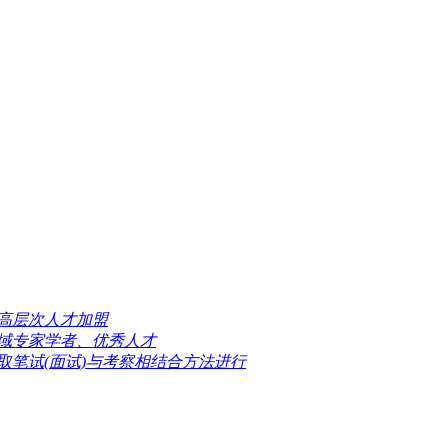
高层次人才加盟
域专家学者、优秀人才
取笔试(面试)与考察相结合方法进行