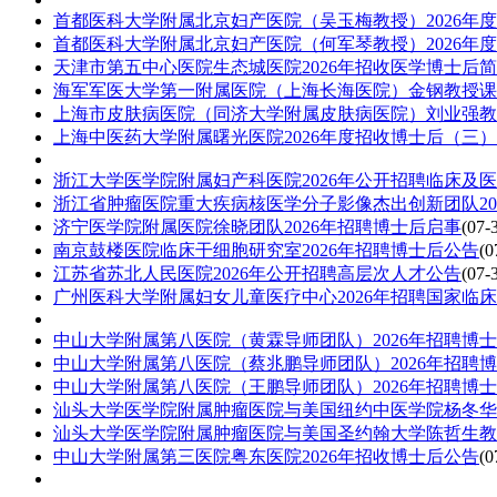
首都医科大学附属北京妇产医院（吴玉梅教授）2026年
首都医科大学附属北京妇产医院（何军琴教授）2026年
天津市第五中心医院生态城医院2026年招收医学博士后
海军军医大学第一附属医院（上海长海医院）金钢教授课题
上海市皮肤病医院（同济大学附属皮肤病医院）刘业强教授
上海中医药大学附属曙光医院2026年度招收博士后（三）
浙江大学医学院附属妇产科医院2026年公开招聘临床及
浙江省肿瘤医院重大疾病核医学分子影像杰出创新团队20
济宁医学院附属医院徐晓团队2026年招聘博士后启事
(07-3
南京鼓楼医院临床干细胞研究室2026年招聘博士后公告
(0
江苏省苏北人民医院2026年公开招聘高层次人才公告
(07-3
广州医科大学附属妇女儿童医疗中心2026年招聘国家临
中山大学附属第八医院（黄霖导师团队）2026年招聘博
中山大学附属第八医院（蔡兆鹏导师团队）2026年招聘
中山大学附属第八医院（王鹏导师团队）2026年招聘博
汕头大学医学院附属肿瘤医院与美国纽约中医学院杨冬华教
汕头大学医学院附属肿瘤医院与美国圣约翰大学陈哲生教授
中山大学附属第三医院粤东医院2026年招收博士后公告
(0