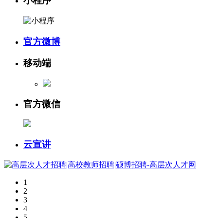
小程序
官方微博
移动端
官方微信
云宣讲
1
2
3
4
5