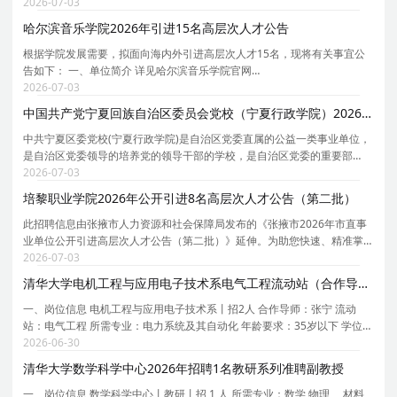
究生院的22所大学之一，1995年首批通过国家教委211工程审批，2001年
2026-07-03
被列入985工程国家重点建设的大学，2004年被批准为中
哈尔滨音乐学院2026年引进15名高层次人才公告
根据学院发展需要，拟面向海内外引进高层次人才15名，现将有关事宜公
告如下： 一、单位简介 详见哈尔滨音乐学院官网
https://www.hrbcm.edu.cn。 二、招聘计划 详见《哈尔滨音乐学院2026年
2026-07-03
高层次人才引进计划表》（附件1）。 三、高层次人才引进条件 （一）基
中国共产党宁夏回族自治区委员会党校（宁夏行政学院）2026年第二批自主公开招聘7名教师公告
中共宁夏区委党校(宁夏行政学院)是自治区党委直属的公益一类事业单位，
是自治区党委领导的培养党的领导干部的学校，是自治区党委的重要部
门，是教育培训干部和党员的主渠道，是党的思想理论建设的重要阵地，
2026-07-03
是自治区党委政府的哲学社会科学研究机构和重要智
培黎职业学院2026年公开引进8名高层次人才公告（第二批）
此招聘信息由张掖市人力资源和社会保障局发布的《张掖市2026年市直事
业单位公开引进高层次人才公告（第二批）》延伸。为助您快速、精准掌
握培黎职业学院的招聘详情， 现特别针对培黎职业学院的岗位信息与报考
2026-07-03
要点单独说明。 为保证您获取的招聘信息完整且准
清华大学电机工程与应用电子技术系电气工程流动站（合作导师张宁）2026年招聘2名博士后
一、岗位信息 电机工程与应用电子技术系丨招2人 合作导师：张宁 流动
站：电气工程 所需专业：电力系统及其自动化 年龄要求：35岁以下 学位要
求：博士 拟从事研究内容或研究计划： 1. 数据驱动的电力系统安全稳定规
2026-06-30
则提取 2. 面向电力系统优化决策的可信人工
清华大学数学科学中心2026年招聘1名教研系列准聘副教授
一、岗位信息 数学科学中心丨教研丨招 1 人 所需专业：数学 物理 、材料