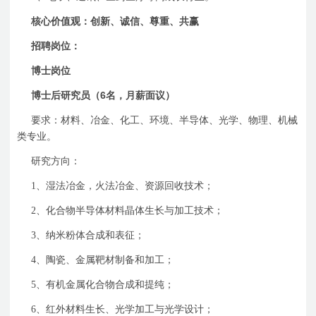
核心价值观：创新、诚信、尊重、共赢
招聘岗位：
博士岗位
6
博士后研究员（
名，月薪面议）
要求：材料、冶金、化工、环境、半导体、光学、物理、机械
类专业。
研究方向：
1
、湿法冶金，火法冶金、资源回收技术；
2
、化合物半导体材料晶体生长与加工技术；
3
、纳米粉体合成和表征；
4
、陶瓷、金属靶材制备和加工；
5
、有机金属化合物合成和提纯；
6
、红外材料生长、光学加工与光学设计；