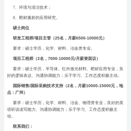
7
、环境与清洁技术；
8
、靶材溅射的应用研究。
硕士岗位
/
25
6500-10000
研发工程师
项目主管（
名，月薪
元）
要求：硕士学历，化学、材料、冶金类专业。
2
7000-10000
/
项目工程师（
名，
元
月薪资面议）
要求：硕士学历，半导体、红外激光材料、靶材应用专业，良
好的逻辑表达、沟通协调能力；乐于学习、工作态度积极主动。
/
2
10000-15000
国际销售
国际采购技术支持（
名，月薪
元，地
点：广州）
要求：硕士学历，化学、材料、冶金、物理类专业，良好的英
语听说读写能力、沟通协调能力；乐于学习、工作态度积极主
动。
联系我们：