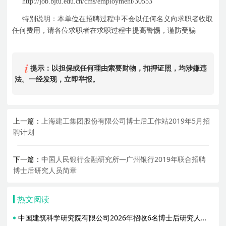
http://job.bjtu.edu.cn/cms/employment/30553
特别说明：本单位在招聘过程中不会以任何名义向求职者收取
任何费用，请各位求职者在求职过程中提高警惕，谨防受骗
提示：以担保或任何理由索要财物，扣押证照，均涉嫌违
法。一经发现，立即举报。
上一篇：
上海建工集团股份有限公司博士后工作站2019年5月招
聘计划
下一篇：
中国人民银行金融研究所—广州银行2019年联合招聘
博士后研究人员简章
热文阅读
中国建筑科学研究院有限公司2026年招收6名博士后研究人员简章