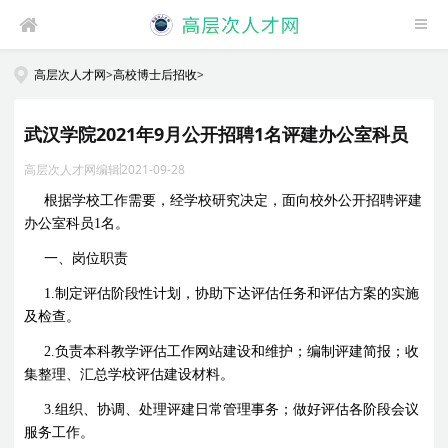
高层次人才网
>
高校博士后招收
>
武汉学院2021年9月公开招聘1名评建办公室科员
高层次人才网编辑
2021-09-28
根据学校工作需要，经学校研究决定，面向校外公开招聘评建
办公室科员
1
名。
一、岗位职责
1.
制定评估阶段性计划，协助下达评估任务和评估方案的实施
及检查。
2.
负责本科教学评估工作网站建设和维护；编制评建简报；收
集整理、汇总学校评估建设材料。
3.
组织、协调、处理评建日常管理事务；做好评估各阶段会议
服务工作。