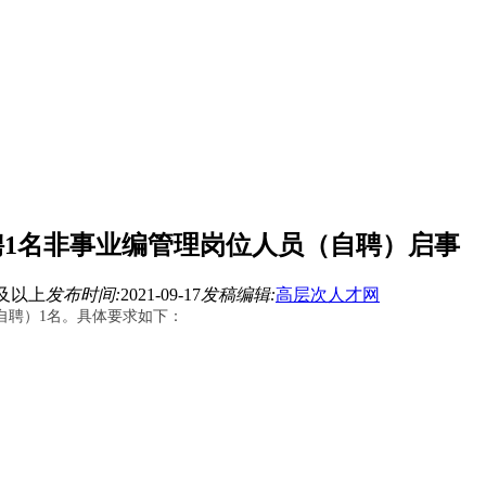
招聘1名非事业编管理岗位人员（自聘）启事
及以上
发布时间:
2021-09-17
发稿编辑:
高层次人才网
自聘）
1
名。具体要求如下：