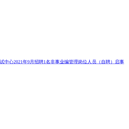
试中心2021年9月招聘1名非事业编管理岗位人员（自聘）启事