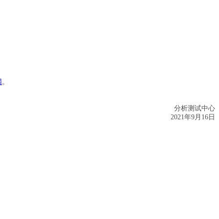
网
。
分析测试中心
2021
年
9
月
16
日