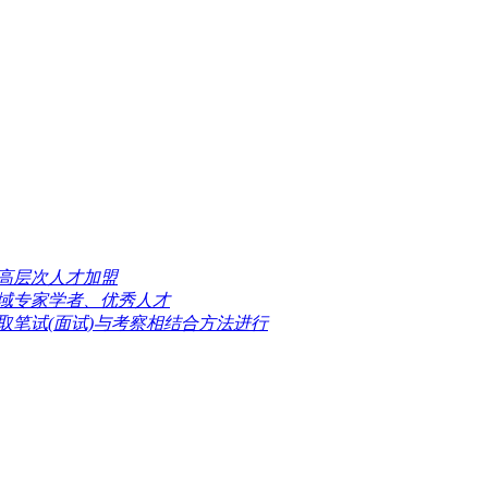
高层次人才加盟
域专家学者、优秀人才
取笔试(面试)与考察相结合方法进行