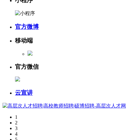
小程序
官方微博
移动端
官方微信
云宣讲
1
2
3
4
5