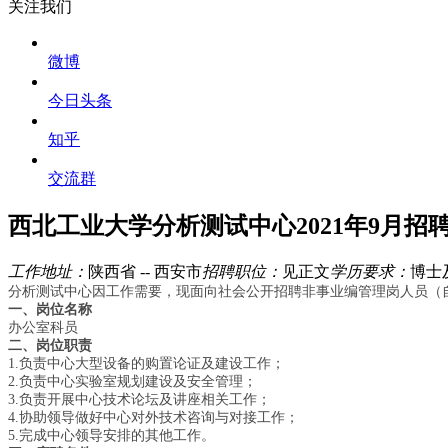
关注我们
微博
今日头条
知乎
交流群
西北工业大学分析测试中心2021年9月
工作地址：
陕西省 -- 西安市
招聘职位：
见正文
学历要求：
博士
分析测试中心因工作需要，现面向社会公开招聘非事业编管理岗人员（
一、岗位名称
办公室科员
二、岗位职责
1.
负责中心大型设备的购置论证及建设工作；
2.
负责中心实验室规划建设及安全管理；
3.
负责开展中心技术论坛及讲座相关工作；
4.
协助领导做好中心对外技术咨询与对接工作；
5.
完成中心领导安排的其他工作。