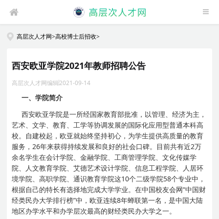
高层次人才网
>
高校博士后招收
>
西安欧亚学院2021年教师招聘公告
高层次人才网编辑
2021-09-14
一、学院简介
西安欧亚学院是一所经国家教育部批准，以管理、经济为主，
艺术、文学、教育、工学等协调发展的国际化应用型普通本科高
校。自建校起，欧亚就始终坚持初心，为学生提供高质量的教育
服务，26年来获得持续发展和良好的社会口碑。目前共有近2万
余名学生在会计学院、金融学院、工商管理学院、文化传媒学
院、人文教育学院、艾德艺术设计学院、信息工程学院、人居环
境学院、高职学院、通识教育学院这10个二级学院58个专业中，
根据自己的特长有选择地完成大学学业。在中国校友会网“中国财
经类民办大学排行榜”中，欧亚连续8年蝉联第一名，是中国大陆
地区办学水平和办学层次最高的财经类民办大学之一。​