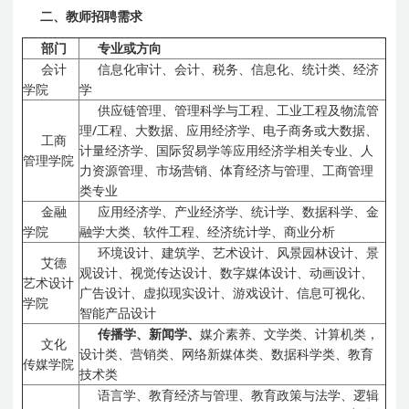
二、教师招聘需求
部门
专业或方向
会计
信息化审计、会计、税务、信息化、统计类、经济
学院
学
供应链管理、管理科学与工程、工业工程及物流管
理/工程、大数据、应用经济学、电子商务或大数据、
工商
计量经济学、国际贸易学等应用经济学相关专业、人
管理学院
力资源管理、市场营销、体育经济与管理、工商管理
类专业
金融
应用经济学、产业经济学、统计学、数据科学、金
学院
融学大类、软件工程、经济统计学、商业分析
环境设计、建筑学、艺术设计、风景园林设计、景
艾德
观设计、视觉传达设计、数字媒体设计、动画设计、
艺术设计
广告设计、虚拟现实设计、游戏设计、信息可视化、
学院
智能产品设计
传播学、新闻学、
媒介素养、文学类、计算机类，
文化
设计类、营销类、网络新媒体类、数据科学类、教育
传媒学院
技术类
语言学、教育经济与管理、教育政策与法学、逻辑