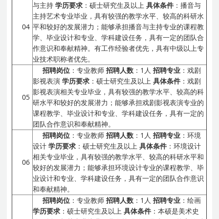
与主持
学历要求
：硕士研究生及以上
具体条件
：播音与
主持艺术专业毕业，具有较强的教学水平、较高的科研水
04
平和较好的发展潜力；能够承担播音与主持专业的课程教
学、毕业设计和专业、学科建设任务，具有一定的团队合
作意识和奉献精神。有工作经验者优先，具有中级以上专
业技术职称者优先。
招聘岗位
：专业教师
招聘人数
：1人
招聘专业
：戏剧
影视表演
学历要求
：硕士研究生及以上
具体条件
：戏剧
影视表演相关专业毕业，具有较强的教学水平、较高的科
05
研水平和较好的发展潜力；能够承担戏剧影视表演专业的
课程教学、毕业设计和专业、学科建设任务，具有一定的
团队合作意识和奉献精神。
招聘岗位
：专业教师
招聘人数
：1人
招聘专业
：环境
设计
学历要求
：硕士研究生及以上
具体条件
：环境设计
相关专业毕业，具有较强的教学水平、较高的科研水平和
06
较好的发展潜力；能够承担环境设计专业的课程教学、毕
业设计和专业、学科建设任务，具有一定的团队合作意识
和奉献精神。
招聘岗位
：专业教师
招聘人数
：1人
招聘专业
：绘画
学历要求
：硕士研究生及以上
具体条件
：本硕是美术史