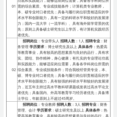
功底和实践能力，能够适应岗位需要，具备各学科岗位所
01
需的综合素质、专业或技能条件；计算机类专业教师，
本、硕专业对口者优先；具备与履行岗位职责相适应的学
术水平和创新能力，具有一定的科研水平和较好的发展潜
力；国内一流大学（一流学科）、具有海外留学背景的优
先；原则上具备硕士研究生以上学历，有计算机实践经历
者优先。
招聘岗位
：专业带头人
招聘人数
：1人
招聘专业
：财
务管理
学历要求
：博士研究生及以上
具体条件
：热爱高
等教育事业，具有较高的思想素质与良好的品行，具有求
实、团结、协作精神，身心健康；有扎实的专业理论功底
和实践能力，能够适应岗位需要，具备各学科岗位所需的
02
综合素质、专业或技能条件；符合我校经管类专业，本、
硕、博专业对口者优先；具备与履行岗位职责相适应的学
术水平和创新能力，具有较强的科研水平和较好的发展潜
力，近五年主持过高水平教科研课题或发表过高水平论文
者优先；具备国内、外高等教育学习经历者优先；具备博
士学位，年龄原则上不超过45周岁。
招聘岗位
：专业教师
招聘人数
：3人
招聘专业
：财务
管理、会计
学历要求
：硕士研究生及以上
具体条件
：热
爱高等教育事业，具有较高的思想素质与良好的品行，具