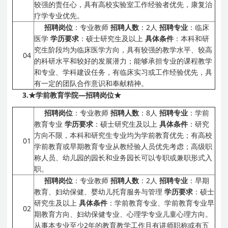
较强的责任心，具有高校实验室工作经验者优先，康复治
疗学专业优先。
招聘岗位
：专业教师
招聘人数
：2人
招聘专业
：临床
医学
学历要求
：硕士研究生及以上
具体条件
：本科和研
究生阶段均为临床医学方向，具有较强的教学水平、较高
04
的科研水平和较好的发展潜力；能够承担专业的课程教学
和专业、学科建设任务，有临床实习或工作经验优先，具
有一定的团队合作意识和奉献精神。
3.
★学前教育学院
—
招聘岗位★
招聘岗位
：专业教师
招聘人数
：8人
招聘专业
：学前
教育专业
学历要求
：硕士研究生及以上
具体条件
：研究
方向不限，本科和研究生专业均为学前教育优先；有高校
01
学前教育或早期教育专业从教经验人员优先考虑；高级职
称人员、幼儿园的园长和业务园长可以专职或兼职形式入
职。
招聘岗位
：专业教师
招聘人数
：2人
招聘专业
：早期
教育、妇幼保健、婴幼儿托育服务与管理
学历要求
：硕士
研究生及以上
具体条件
：学前教育专业、学前教育专业早
02
期教育方向、妇幼保健专业、心理学专业儿童心理方向。
从事本专业至少2年的教育教学工作且有讲师职称或有五