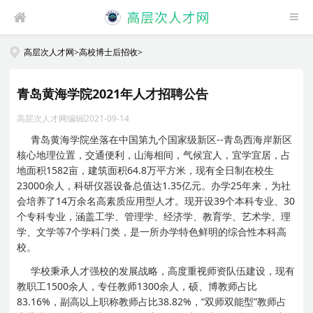
高层次人才网
>
高校博士后招收
>
青岛黄海学院2021年人才招聘公告
高层次人才网编辑
2021-09-14
青岛黄海学院坐落在中国第九个国家级新区--青岛西海岸新区
核心地理位置，交通便利，山海相间，气候宜人，宜学宜居，占
地面积1582亩，建筑面积64.8万平方米，现有全日制在校生
23000余人，科研仪器设备总值达1.35亿元。办学25年来，为社
会培养了14万余名高素质应用型人才。现开设39个本科专业、30
个专科专业，涵盖工学、管理学、经济学、教育学、艺术学、理
学、文学等7个学科门类，是一所办学特色鲜明的综合性本科高
校。
学校秉承人才强校的发展战略，高度重视师资队伍建设，现有
教职工1500余人，专任教师1300余人，硕、博教师占比
83.16%，副高以上职称教师占比38.82%，“双师双能型”教师占