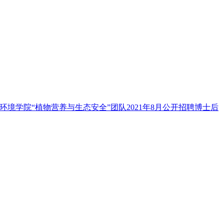
环境学院“植物营养与生态安全”团队2021年8月公开招聘博士后