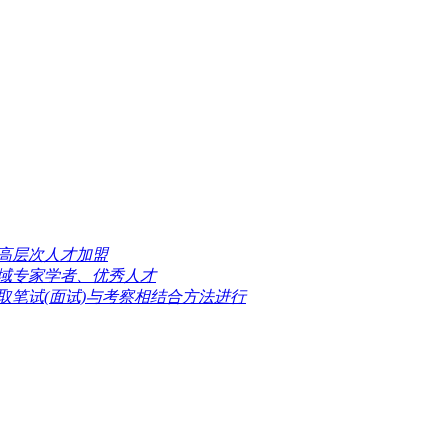
高层次人才加盟
域专家学者、优秀人才
取笔试(面试)与考察相结合方法进行