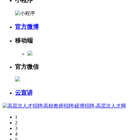
小程序
官方微博
移动端
官方微信
云宣讲
1
2
3
4
5