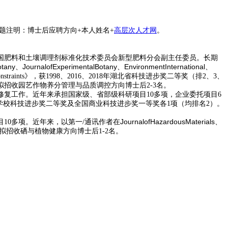
题注明：博士后应聘方向
+
本人姓名
+
高层次人才网
。
国肥料和土壤调理剂标准化技术委员会新型肥料分会副主任委员。长期
otany
JournalofExperimentalBotany
EnvironmentInternational
、
、
、
straints
》，获
1998
、
2016
、
2018
年湖北省科技进步奖二等奖（排
2
、
3
、
拟招收园艺作物养分管理与品质调控方向博士后
2-3
名。
修复工作。近年来承担国家级、省部级科研项目
10
多项，企业委托项目
6
学校科技进步奖二等奖及全国商业科技进步奖一等奖各
1
项（均排名
2
）。
JournalofHazardousMaterials
目
10
多项。近年来，以第一
/
通讯作者在
、
拟招收硒与植物健康方向博士后
1-2
名。