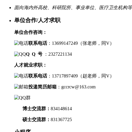
面向海内外高校、科研院所、事业单位、医疗卫生机构等
单位合作/人才求职
单位合作咨询：
联系电话
：
13699147249（
张老师，
同V）
Q Q 号
：2327221134
人才就业求职：
联系电话
：
13717897409（
赵老师，
同V）
投递简历邮箱
：
gccrcw@163.com
博士交流群
：
834148614
硕士交流群：
831367725