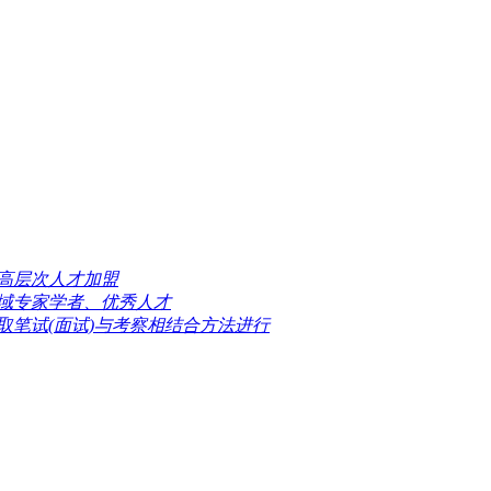
高层次人才加盟
域专家学者、优秀人才
取笔试(面试)与考察相结合方法进行