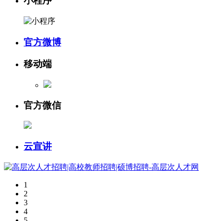
小程序
官方微博
移动端
官方微信
云宣讲
1
2
3
4
5