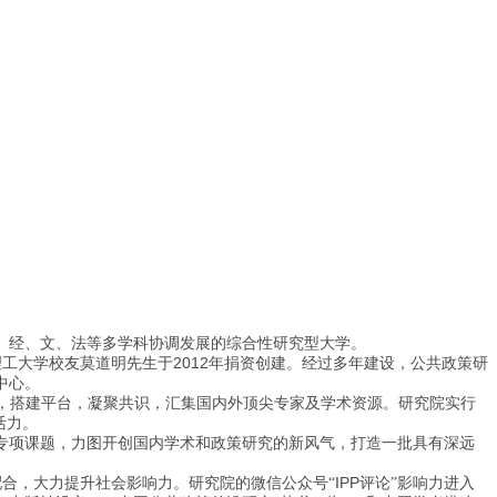
、经、文、法等多学科协调发展的综合性研究型大学。
2012
理工大学校友莫道明先生于
年捐资创建。经过多年建设，公共政策研
中心。
度，搭建平台，凝聚共识，汇集国内外顶尖专家及学术资源。研究院实行
活力。
专项课题，力图开创国内学术和政策研究的新风气，打造一批具有深远
IPP
配合，大力提升社会影响力。研究院的微信公众号“
评论”影响力进入