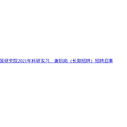
策研究院2021年科研实习、兼职岗（长期招聘）招聘启事