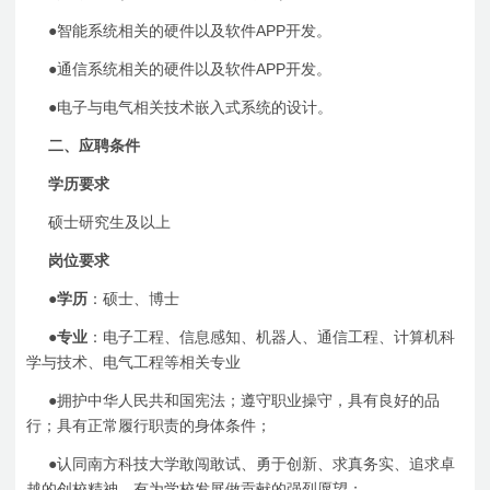
APP
●
智能系统相关的硬件以及软件
开发。
APP
●
通信系统相关的硬件以及软件
开发。
●
电子与电气相关技术嵌入式系统的设计。
二、应聘条件
学历要求
硕士研究生及以上
岗位要求
●学历
：硕士、博士
●专业
：电子工程、信息感知、机器人、通信工程、计算机科
学与技术、电气工程等相关专业
●
拥护中华人民共和国宪法；遵守职业操守，具有良好的品
行；具有正常履行职责的身体条件；
●
认同南方科技大学敢闯敢试、勇于创新、求真务实、追求卓
越的创校精神，有为学校发展做贡献的强烈愿望；