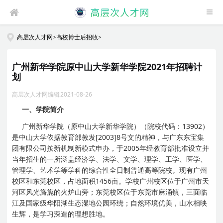
高层次人才网
>
高校博士后招收
>
广州新华学院原中山大学新华学院2021年招聘计
划
高层次人才网编辑
2021-08-26
一、学院简介
广州新华学院（原中山大学新华学院）（院校代码：13902）
是中山大学依据教育部教发[2003]8号文的精神，与广东东宝集
团有限公司按新机制新模式申办，于2005年经教育部批准设立并
当年招生的一所涵盖经济学、法学、文学、理学、工学、医学、
管理学、艺术学等学科的综合性全日制普通高等院校。现有广州
校区和东莞校区，占地面积1456亩。学校广州校区位于广州市天
河区风光旖旎的火炉山旁；东莞校区位于东莞市麻涌镇，三面临
江及国家级华阳湖生态湿地公园环绕；自然环境优美，山水相映
生辉，是学习深造的理想胜地。