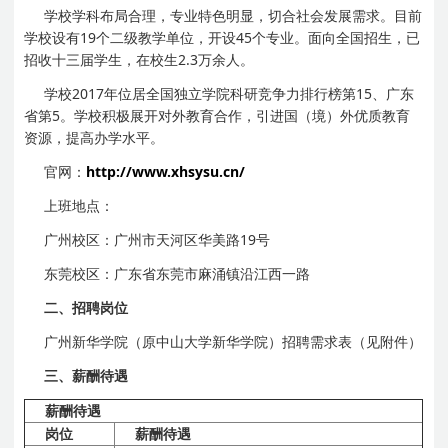
学校学科布局合理，专业特色明显，切合社会发展需求。目前
学校设有19个二级教学单位，开设45个专业。面向全国招生，已
招收十三届学生，在校生2.3万余人。
学校2017年位居全国独立学院科研竞争力排行榜第15、广东
省第5。学校积极展开对外教育合作，引进国（境）外优质教育
资源，提高办学水平。
官网：
http://www.xhsysu.cn/
上班地点：
广州校区：广州市天河区华美路19号
东莞校区：广东省东莞市麻涌镇沿江西一路
二、招聘岗位
广州新华学院（原中山大学新华学院）招聘需求表（见附件）
三、薪酬待遇
薪酬待遇
岗位
薪酬待遇