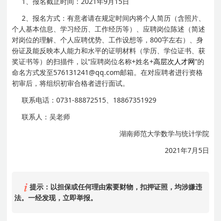
1、报名截止时间：2021年9月15日
2、报名方式：有意者请在规定时间内将个人简历（含照片、
个人基本信息、学习经历、工作经历等）、应聘岗位陈述（简述
对岗位的理解、个人应聘优势、工作设想等，800字左右）、身
份证及能反映本人能力和水平的证明材料（学历、学位证书、获
奖证书等）的扫描件，以“应聘岗位名称+姓名+
高层次人才网
”的
命名方式发至576131241@qq.com邮箱。在对应聘者进行资格
初审后，将组织初审合格者进行面试。
联系电话：0731-88872515、18867351929
联系人：吴老师
湖南师范大学数学与统计学院
2021年7月5日
提示：以担保或任何理由索要财物，扣押证照，均涉嫌违
法。一经发现，立即举报。