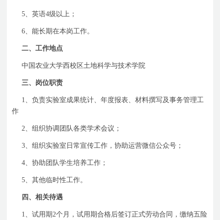
5
、英语
4
级以上；
6
、能长期在本岗工作。
二、工作地点
中国农业大学西校区土地科学与技术学院
三、岗位职责
1
、负责实验室成果统计、年度报表、材料撰写及事务管理工
作
2
、组织协调团队各类学术会议；
3
、组织实验室日常宣传工作，协助运营微信公众号；
4
、协助团队学生培养工作；
5
、其他临时性工作。
四、相关待遇
1
、试用期
2
个月，试用期合格后签订正式劳动合同，缴纳五险