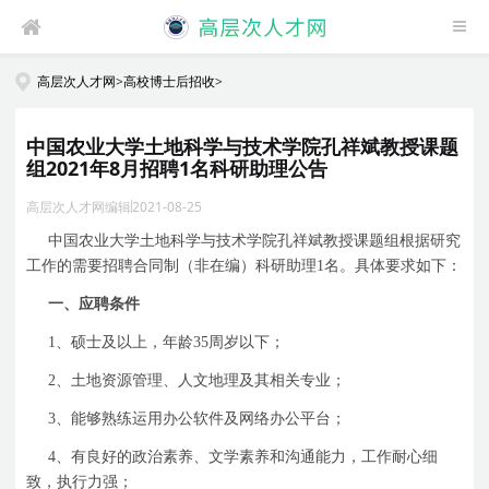
高层次人才网
>
高校博士后招收
>
中国农业大学土地科学与技术学院孔祥斌教授课题
组2021年8月招聘1名科研助理公告
高层次人才网编辑
2021-08-25
中国农业大学土地科学与技术学院孔祥斌教授课题组根据研究
工作的需要招聘合同制（非在编）科研助理
1
名。具体要求如下：
一、应聘条件
1
、硕士及以上，年龄
35
周岁以下；
2
、土地资源管理、人文地理及其相关专业；
3
、能够熟练运用办公软件及网络办公平台；
4
、有良好的政治素养、文学素养和沟通能力，工作耐心细
致，执行力强；