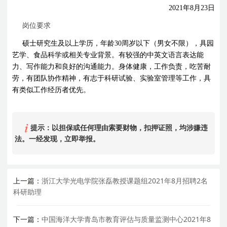
2021
年
8
月
23
日
岗位要求
硕士研究生及以上学历，年龄
30
周岁以下（男女不限），具园
艺学、食品科学或相关专业背景。有较强的中英文语言表达能
力、写作能力和良好的沟通能力。身体健康，工作负责，吃苦耐
劳，有团队协作精神，有志于科研试验、实验室管理等工作，具
有类似工作经历者优先。
提示：以担保或任何理由索要财物，扣押证照，均涉嫌违
法。一经发现，立即举报。
上一篇：
浙江大学光电学院张磊教授课题组2021年8月招聘2名
科研助理
下一篇：
中国海洋大学青岛市教育评估与质量监测中心2021年8