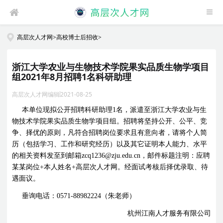
高层次人才网
>
高校博士后招收
>
浙江大学农业与生物技术学院果实品质生物学项目
组2021年8月招聘1名科研助理
高层次人才网编辑
2021-08-25
本单位现拟公开招聘科研助理
1
名，派遣至浙江大学农业与生
物技术学院果实品质生物学项目组。招聘将坚持公开、公平、竞
争、择优的原则，凡符合招聘岗位要求且有意向者，请将个人简
历（包括学习、工作和研究经历）以及其它证明本人能力、水平
的相关资料发至到邮箱
zcq1236@zju.edu.cn
，邮件标题注明：应聘
某某岗位
+
本人姓名
+
高层次人才网
。经面试考核后择优录取、待
遇面议。
垂询电话：
0571-88982224
（朱老师）
杭州江南人才服务有限公司