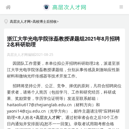
高层次人才网
>
高校博士后招收
>
浙江大学光电学院张磊教授课题组2021年8月招聘
2名科研助理
高层次人才网编辑
2021-08-25
因团队工作需要，本单位拟公开招聘科研助理2名，派遣至浙
江大学光电学院张磊教授课题组，分别从事传感及刺激响应性新
材料和微纳光纤传感器等技术开发工作。
招聘将坚持公开、公正、竞争、择优的原则，凡符合招聘岗位
要求者，请将个人简历（包括学习、工作和研究经历，科研成
果、奖励荣誉，学历学位证明等）发送至联系邮箱：
haitaoliu617@zhejianglab.edu.cn（材料方向）和
yaoni14@zju.edu.cn（光学方向），邮件主题请注明“应聘科研
助理+本人姓名+
高层次人才网
”。通过初审者会在之后10个工作
日内通知并安排面试(恕不一一回复)。录取者试用期考察合格