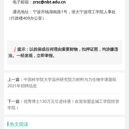
电子邮箱：
zrsc@nbt.edu.cn
通讯地址：宁波市钱湖南路1号，浙大宁波理工学院人事处
（行政楼409办公室）
提示：以担保或任何理由索要财物，扣押证照，均涉嫌违
法。一经发现，立即举报。
上一篇：
中国科学院大学温州研究院力材料与力生物学课题组
2021年招聘信息
下一篇：
优秀博士130万元引进待遇！欢迎加盟盐城工学院经管
学院！
热文阅读