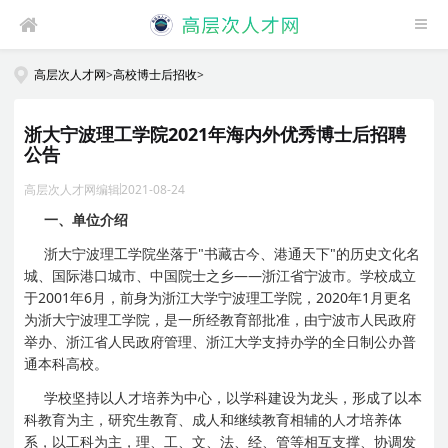
高层次人才网
>
高校博士后招收
>
浙大宁波理工学院2021年海内外优秀博士后招聘
公告
高层次人才网编辑
2021-08-24
一、单位介绍
浙大宁波理工学院坐落于"书藏古今、港通天下"的历史文化名
城、国际港口城市、中国院士之乡——浙江省宁波市。学校成立
于2001年6月，前身为浙江大学宁波理工学院，2020年1月更名
为浙大宁波理工学院，是一所经教育部批准，由宁波市人民政府
举办、浙江省人民政府管理、浙江大学支持办学的全日制公办普
通本科高校。
学校坚持以人才培养为中心，以学科建设为龙头，形成了以本
科教育为主，研究生教育、成人和继续教育相辅的人才培养体
系，以工科为主，理、工、文、法、经、管等相互支撑、协调发