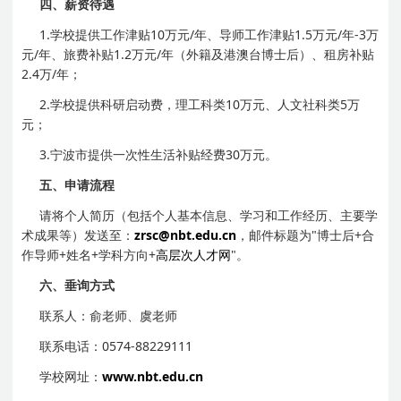
四、薪资待遇
1.学校提供工作津贴10万元/年、导师工作津贴1.5万元/年-3万
元/年、旅费补贴1.2万元/年（外籍及港澳台博士后）、租房补贴
2.4万/年；
2.学校提供科研启动费，理工科类10万元、人文社科类5万
元；
3.宁波市提供一次性生活补贴经费30万元。
五、申请流程
请将个人简历（包括个人基本信息、学习和工作经历、主要学
术成果等）发送至：
zrsc@nbt.edu.cn
，邮件标题为"博士后+合
作导师+姓名+学科方向+
高层次人才网
"。
六、垂询方式
联系人：俞老师、虞老师
联系电话：0574-88229111
学校网址：
www.nbt.edu.cn