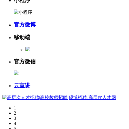
小程序
官方微博
移动端
官方微信
云宣讲
1
2
3
4
5