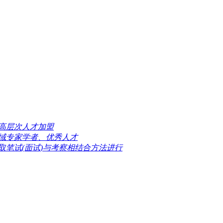
高层次人才加盟
域专家学者、优秀人才
取笔试(面试)与考察相结合方法进行