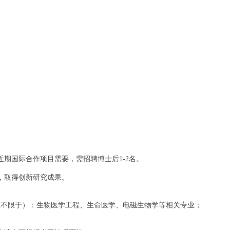
近期国际合作项目需要，需招聘博士后
名。
1-2
，取得创新研究成果。
但不限于）：生物医学工程、生命医学、电磁生物学等相关专业；