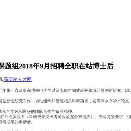
题组2018年9月招聘全职在站博士后
:
高层次人才网
近年来一直从事高功率电子学以及电磁生物效应等领域开展创新研究。因
展创新性研究工作，协助组织和管理相关科研项目，发表高水平学术论文
求实的学风和良好的团队合作与敬业精神。
龄在
周岁以下（科研成果突出者可以放宽至
周岁）。专业背景要求（
32
35
科研成果的申请者。