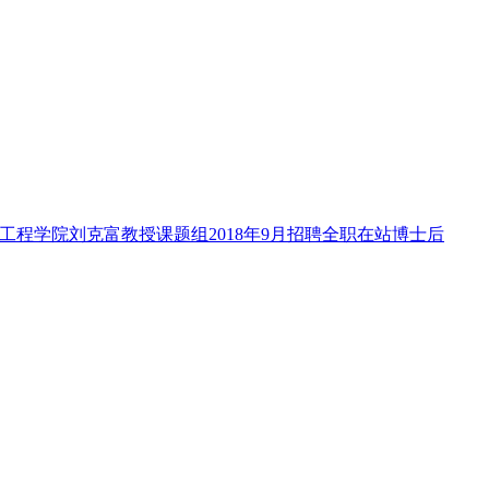
工程学院刘克富教授课题组2018年9月招聘全职在站博士后