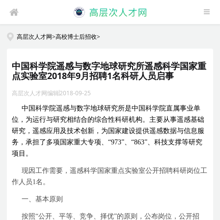
高层次人才网
>
高校博士后招收
>
中国科学院遥感与数字地球研究所遥感科学国家重
点实验室2018年9月招聘1名科研人员启事
高层次人才网编辑
2018-09-25
中国科学院遥感与数字地球研究所是中国科学院直属事业单
位，为运行与研究相结合的综合性科研机构。主要从事遥感基础
研究，遥感应用及技术创新，为国家建设提供遥感数据与信息服
务，承担了多项国家重大专项、
“973”
、
“863”
、科技支撑等研究
项目。
现因工作需要，遥感科学国家重点实验室公开招聘科研岗位工
作人员
1
名。
一、基本原则
按照
“
公开、平等、竞争、择优
”
的原则，公布岗位，公开招