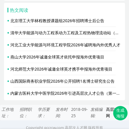
热文阅读
北京理工大学林程教授课题组2026年招聘博士后公告
清华大学能源与动力工程系动力工程及工程热物理流动站（合作导师胥蕊娜）2026年招聘2名博士后
河北工业大学能源与环境工程学院2026年诚聘海内外优秀人才
燕山大学2026年诚邀全球英才依托申报海外优青项目
河北师范大学2026年诚邀全球英才携手申报海外优青项目
山西国际商务职业学院2026年公开招聘1名博士研究生公告
内蒙古医科大学中医学院2026年引进高层次人才公告（第一轮）
工作地
招聘职
学历要
发布时
2018-09-
发稿编
高层次人才
生成
址：
位：
求：
间:
25
辑:
网
海报
Copyright gccrcw.com
高层次人才网
版权所有