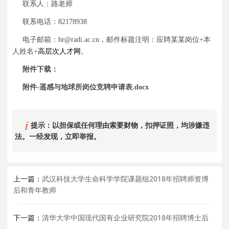
联系人：路老师
联系电话：
82178938
电子邮箱：
hr@radi.ac.cn
，邮件标题注明：应聘某某岗位
+
本
人姓名
+
高层次人才网
。
附件下载：
附件
-
遥感与地球所岗位竞聘申请表
.docx
提示：以担保或任何理由索要财物，扣押证照，均涉嫌违
法。一经发现，立即举报。
上一篇：
武汉科技大学生命科学学院课题组2018年招聘师资博
后和青年教师
下一篇：
清华大学中国现代国有企业研究院2018年招聘博士后