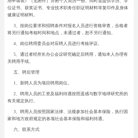
用申请表》（见附件）并附个人简历一份。同时需提供学历、学
位证书、获奖证书、专业技术职务任职证明材料等复印件及身体
健康证明材料。
3
、按岗位要求和招聘条件对报名人员进行资格审查，合格者
将另行通知考核时间和地点，未通过者，恕不另行通知。
4
、岗位聘用委员会对应聘人员进行考核评议。
5
、通过者经所长办公会议研究确定后聘用，通知本人办理有
关聘用手续。
五、聘后管理
1
、新聘人员为项目聘用岗位。
2
、聘用人员的工资及福利待遇按照遥感与数字地球研究所的
有关规定执行。
3
、聘用人员按照国家法律、法规参加社会基本保险，执行国
家和地方政府规定的各项社会基本保险和福利待遇。
六、联系方式