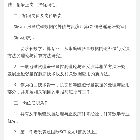
聘，竞争上岗，择优聘任。
二、招聘岗位及岗位职责
岗位：张量航磁数据的补偿与反演计算
(
新概念遥感研究室
)
岗位职责：
1
、要求有数学计算专业，从事航磁张量数据的磁补偿与反演
方法的理论与计算方法研究。
2
、开展地球物理全张量探测理论与正反演等相关方法研究，
发展重磁张量探测新技术以及相关数据应用的新方法。
3
、作为项目技术骨干，负责超导航磁张量数据的处理与应用
部分，并开展相关项目的申报与汇报等工作。
三、岗位任职条件
1
、具有从事航磁数据处理与正反演计算经验，计算数学专业
优先。
2
、第一作者发表过国际
SCI
论文
1
篇及以上。