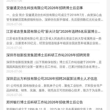
后管理委员会组织的评审中获得优异成绩，成为电信运营商中唯一一家 国
2026-07-06
优 级博士后工作站自成立以来，中国联通博士后
安徽通灵仿生科技有限公司2026年招聘博士后启事
一、企业 简介 安徽通灵仿生科技有限公司成立于2016年7月，由资深心血
管专家解启莲教授领衔创办。深耕仿生医学领域，先后获得数亿元社会资
金支持，牵头国家重点研发计划等重大科研项目数十项，为国家级专精特
2026-07-06
新小巨人企业，潜在独角兽企业，拥有安徽省人工心
江苏省农垦集团有限公司“薪火计划”2026年选聘6名应届博士毕业人才公告
江苏省农垦集团有限公司 是江苏省人民政府出资设立的大型省属商业一类
企业，注册资本33亿元，经营业绩连续多年稳居全国农垦和省属企业前
列。 经过74年的改革发展，江苏农垦建成以现代农业为核心，以医药健
2026-07-06
康、房地产及相关投资为支撑的一二三产融合发展的产
深圳市创新投资集团博士后科研工作站2026年招聘简章
深圳市创新投资集团（以下简称深创投）博士后工作站创建于2003年，是
我国风险投资行业第一家博士后工作站。目前，已累计招收百余名博士
后，出站博士后多数已成为我国风险投资骨干力量。 本站以中国风险投资
2026-07-06
行业发展过程中面临的重大现实问题为主要研究对象，
深圳启云方科技有限公司2026年招聘26届算法博士人才信息
01 公司性质 国有独资企业，新凯来子公司，聚焦工业软件、IT和安全等产
品的研发、销售、实施、服务。依托自主可控的核心技术，致力于为业界
提供先进的工业软件以及专业化的IT应用集成服务。 02 公司官网
2026-07-06
https://www.qiyunfang.com 03 岗位职责 1、负责芯片
郑州银行博士后科研工作站2026年招收博士后公告
郑州银行成立于 1996 年 11 月， 2015 年 12 月在香港联交所上市， 2018