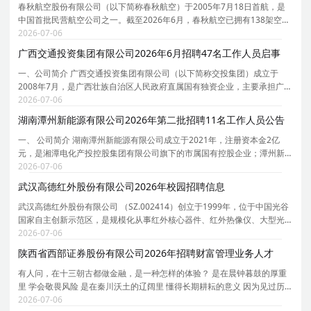
春秋航空股份有限公司（以下简称春秋航空）于2005年7月18日首航，是
中国首批民营航空公司之一。截至2026年6月，春秋航空已拥有138架空客
A320系列飞机，航点覆盖了中国、东南亚、东北亚的主要商务和旅游城
2026-07-06
市，年运输旅客2900万人次。在保障安全的前提下，春秋
广西交通投资集团有限公司2026年6月招聘47名工作人员启事
一、公司简介 广西交通投资集团有限公司（以下简称交投集团）成立于
2008年7月，是广西壮族自治区人民政府直属国有独资企业，主要承担广西
高速公路、铁路建设发展任务，是自治区重要投融资平台和国有资产经营
2026-07-06
主体，位列2025年中国500强企业第398位。 交投集团
湖南潭州新能源有限公司2026年第二批招聘11名工作人员公告
一、 公司简介 湖南潭州新能源有限公司成立于2021年，注册资本金2亿
元，是湘潭电化产投控股集团有限公司旗下的市属国有控股企业；潭州新
能源聚焦新能源全产业链，集投资、开发、建设、运维于一体的智慧新能
2026-07-06
源企业，立足湘潭市，业务辐射全国13个
武汉高德红外股份有限公司2026年校园招聘信息
武汉高德红外股份有限公司 （SZ.002414）创立于1999年，位于中国光谷
国家自主创新示范区，是规模化从事红外核心器件、红外热像仪、大型光
电系统、完整装备系统研发、生产、销售的高新技术上市公司。公司拥有
2026-07-06
高科技人才6000名，已建成覆盖底层红外核心器件至
陕西省西部证券股份有限公司2026年招聘财富管理业务人才
有人问，在十三朝古都做金融，是一种怎样的体验？ 是在晨钟暮鼓的厚重
里 学会敬畏风险 是在秦川沃土的辽阔里 懂得长期耕耘的意义 因为见过历
史的兴衰 所以更懂得如何守护当下的财富 我们期待靠谱专业 笃行长远的你
2026-07-06