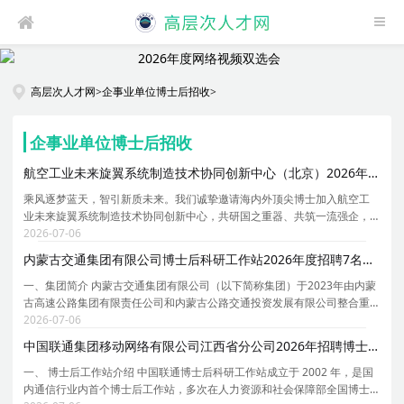
高层次人才网
>
企事业单位博士后招收
>
企事业单位博士后招收
航空工业未来旋翼系统制造技术协同创新中心（北京）2026年招聘博士
乘风逐梦蓝天，智引新质未来。我们诚挚邀请海内外顶尖博士加入航空工
业未来旋翼系统制造技术协同创新中心，共研国之重器、共筑一流强企，
共谱航空强国新篇章。 一、 中心简介 航空工业未来旋翼系统制造技术协同
2026-07-06
创新中心是中国航空工业集团旋翼系统制造技术领
内蒙古交通集团有限公司博士后科研工作站2026年度招聘7名博士后公告
一、集团简介 内蒙古交通集团有限公司（以下简称集团）于2023年由内蒙
古高速公路集团有限责任公司和内蒙古公路交通投资发展有限公司整合重
组而成，注册资本1000亿元，资产总额3431亿元，现有员工2.1万余人，
2026-07-06
下设分子公司108家，打造形成交通基础设施、现代物
中国联通集团移动网络有限公司江西省分公司2026年招聘博士后
一、 博士后工作站介绍 中国联通博士后科研工作站成立于 2002 年，是国
内通信行业内首个博士后工作站，多次在人力资源和社会保障部全国博士