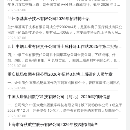
年 9 月在深交所上市，是全国首家 A+H 股上市城商行。截至 2026 年 5 月
末，郑州银行共有分支行 188 家，管理 6 家村镇银行和 1 家金融租赁公
2026-07-06
司。 郑州银行博士后科研工作站于 2013 年
兰州泰基离子技术有限公司2026年招聘博士后
兰州泰基离子技术有限公司成立于2002年4月，是国科离子医疗科技有限公
司旗下的高新技术企业。现有员工400余人，主要由本科及以上学历人员构
成；是目前国内极少数拥有医用重离子加速器（即碳离子治疗系统）设
2026-07-06
计、生产、调试、运维资质和能力的企业；公司先后
四川中烟工业有限责任公司博士后科研工作站2026年第二批招聘1名博士后公告
四川中烟工业有限责任公司系中国烟草总公司全资公司，下辖成都、什
邡、绵阳、西昌4家卷烟厂和长城雪茄厂、四川三联新材料有限公司、四川
中烟投资有限责任公司，拥有国宝宽窄娇子等卷烟品牌、长城等雪茄品
2026-07-06
牌、宽窄加热卷烟品牌、长城烟斗丝品牌，是烟草行业唯
重庆机场集团有限公司2026年招聘3名博士后研究人员简章
一、企业简介 重庆机场集团作为市属重点国有企业，管辖重庆江北国际机
2026-07-06
中国大唐集团数字科技有限公司（河北）2026年招聘信息
一、公司简介 中国大唐集团数字科技有限公司 ( 以下简称数科公司 ) 成立于
2023 年 12 月，注册资金 10 亿元，是中央直接管理的国有特大型能源企业
中国大唐集团有限公司全资二级公司。数科公司以支撑产业数字化转型、
2026-07-06
促进数字产业化发展为企业使命，为客户提
上海市春秋航空股份有限公司2026年校园招聘简章