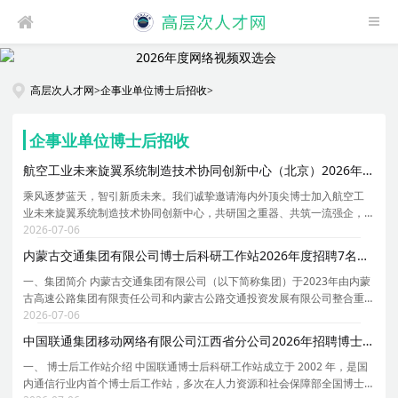
高层次人才网
>
企事业单位博士后招收
>
企事业单位博士后招收
航空工业未来旋翼系统制造技术协同创新中心（北京）2026年招聘博士
乘风逐梦蓝天，智引新质未来。我们诚挚邀请海内外顶尖博士加入航空工
业未来旋翼系统制造技术协同创新中心，共研国之重器、共筑一流强企，
共谱航空强国新篇章。 一、 中心简介 航空工业未来旋翼系统制造技术协同
2026-07-06
创新中心是中国航空工业集团旋翼系统制造技术领
内蒙古交通集团有限公司博士后科研工作站2026年度招聘7名博士后公告
一、集团简介 内蒙古交通集团有限公司（以下简称集团）于2023年由内蒙
古高速公路集团有限责任公司和内蒙古公路交通投资发展有限公司整合重
组而成，注册资本1000亿元，资产总额3431亿元，现有员工2.1万余人，
2026-07-06
下设分子公司108家，打造形成交通基础设施、现代物
中国联通集团移动网络有限公司江西省分公司2026年招聘博士后
一、 博士后工作站介绍 中国联通博士后科研工作站成立于 2002 年，是国
内通信行业内首个博士后工作站，多次在人力资源和社会保障部全国博士