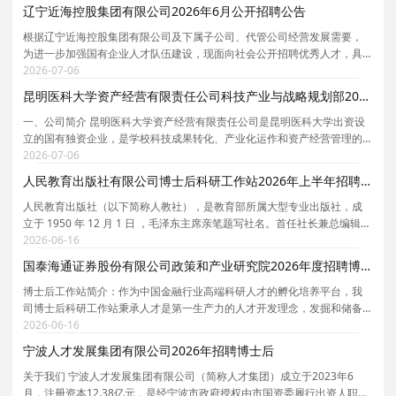
加入 做长期价值的践行者！ (一) 财富管理部
辽宁近海控股集团有限公司2026年6月公开招聘公告
根据辽宁近海控股集团有限公司及下属子公司、代管公司经营发展需要，
为进一步加强国有企业人才队伍建设，现面向社会公开招聘优秀人才，具
体招聘事宜公告如下： 一、 企业简介 辽宁近海控股集团有限公司（以下简
2026-07-06
称集团），是2020年2月经由沈阳市辽中区人民政
昆明医科大学资产经营有限责任公司科技产业与战略规划部2026年公开招聘1名项目管理岗人员公告
一、公司简介 昆明医科大学资产经营有限责任公司是昆明医科大学出资设
立的国有独资企业，是学校科技成果转化、产业化运作和资产经营管理的
重要平台。公司依托学校在生物医学与大健康领域的学科优势、科研实力
2026-07-06
和临床资源，致力于推动医疗健康领域的创新成果转
人民教育出版社有限公司博士后科研工作站2026年上半年招聘简章
人民教育出版社（以下简称人教社），是教育部所属大型专业出版社，成
立于 1950 年 12 月 1 日 ，毛泽东主席亲笔题写社名。首任社长兼总编辑是
著名文学家、教育家、出版家、社会活动家叶圣陶先生。 1983 年挂牌成立
2026-06-16
课程教材研究所，邓小平同志亲笔题写所名。
国泰海通证券股份有限公司政策和产业研究院2026年度招聘博士后研究人员简章
博士后工作站简介：作为中国金融行业高端科研人才的孵化培养平台，我
司博士后科研工作站秉承人才是第一生产力的人才开发理念，发掘和储备
符合我司企业文化的高端专业人才，为公司前沿业务提供更多可转化的科
2026-06-16
研成果，为公司战略目标的达成贡献力量。自2015年
宁波人才发展集团有限公司2026年招聘博士后
关于我们 宁波人才发展集团有限公司（简称人才集团）成立于2023年6
月，注册资本12.38亿元，是经宁波市政府授权由市国资委履行出资人职责