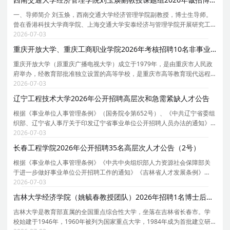
一、导师简介 刘玉焕，西南交通大学经济管理学院副教授，博士生导师。
曾在香港科技大学商学院、上海交通大学安泰经济与管理学院开展研究工
作。主持国家自然科学资金、国家社科基金等 5 项国家及省部级项科研项
2026-07-03
目，近年来在《管理世界》、《管理科学学报》、
重庆开放大学、重庆工商职业学院2026年考核招聘10名非事业编制博士人才公告（第一批）
重庆开放大学（原重庆广播电视大学）成立于1979年，是由重庆市人民政
府举办，经教育部批准独立设置的高等学校，是重庆市高等教育现代远程
教育中心、重庆市社区教育服务指导中心。2005年，创办了重庆工商职业
2026-07-03
学院，与重庆开放大学实行一套班子、两块牌子的管
辽宁工程技术大学2026年公开招聘高层次和急需紧缺人才公告
根据《事业单位人事管理条例》（国务院令第652号）、《中共辽宁省委组
织部、辽宁省人事厅关于印发辽宁省事业单位公开招聘人员办法的通知》
（辽人发[2007]1号）、《中共辽宁省委组织部、辽宁省人社厅转发中组
2026-07-03
部、人社部关于进一步规范事业单位公开招聘工作的
长春工程学院2026年公开招聘35名高层次人才公告（2号）
根据《事业单位人事管理条例》《中共中央组织部人力资源社会保障部关
于进一步做好事业单位公开招聘工作的通知》《吉林省人才发展条例》
《吉林省人民政府办公厅转发关于全面建立和进一步完善全省事业单位新
2026-07-03
进人员公开招聘制度意见的通知》《关于创新优化人事
吉林大学经济学院（姚毓春教授团队）2026年招聘1名博士后启事
吉林大学是教育部直属的全国重点综合性大学，坐落在吉林省长春市。学
校始建于1946年，1960年被列为国家重点大学，1984年成为首批建立研