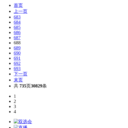
首页
上一页
683
684
685
686
687
688
689
690
691
692
693
下一页
末页
共
735
页
30829
条
1
2
3
4