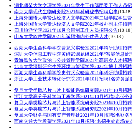
湖北师范大学文理学院2021年学生工作部团委工作人员
南京大学现代生物研究院2021年科研秘书招聘启事
(10-18 
上海外国语大学贤达经济人文学院2021年二级学院学生
上海外国语大学贤达经济人文学院2021年校办副主任招
四川旅游学院2021年10月合同制工作人员招聘公告
(10-18 
山东大学软件学院2021年诚聘海内外优秀人才
(10-18 )
西湖大学生命科学学院曹龙兴实验室2021年科研助理招
深圳大学信息工程学院黄继武课题组2021年“智能信息
青海民族大学政治与公共管理学院2021年高层次人才招
北京大学深圳研究生院环境与能源学院2022年博士后招
西湖大学生命科学学院史竹兵实验室2021年科研助理招
浙江大学工业技术转化研究院2021年10月招聘1名劳务派
复旦大学类脑芯片与片上智能系统研究院2021年10月招
浙江大学高分子科学与工程学系2021年10月招聘2名劳务
复旦大学类脑芯片与片上智能系统研究院2021年10月招
复旦大学类脑芯片与片上智能系统研究院2021年10月招聘
复旦大学财务与国有资产管理处2021年10月招聘9名财务
西南交通大学希望学院2021年10月招聘4名招生处市场