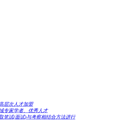
高层次人才加盟
域专家学者、优秀人才
取笔试(面试)与考察相结合方法进行