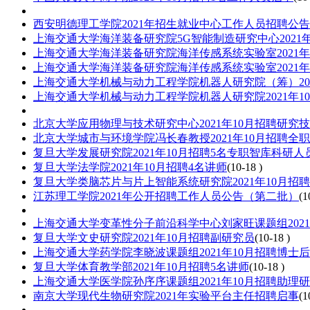
西安明德理工学院2021年招生就业中心工作人员招聘公告
上海交通大学海洋装备研究院5G智能制造研究中心2021
上海交通大学海洋装备研究院海洋传感系统实验室2021年
上海交通大学海洋装备研究院海洋传感系统实验室2021年
上海交通大学机械与动力工程学院机器人研究院（筹）202
上海交通大学机械与动力工程学院机器人研究院2021年1
北京大学应用物理与技术研究中心2021年10月招聘研究
北京大学城市与环境学院冯长春教授2021年10月招聘全
复旦大学发展研究院2021年10月招聘5名专职智库科研人
复旦大学法学院2021年10月招聘4名讲师
(10-18 )
复旦大学类脑芯片与片上智能系统研究院2021年10月招
江苏理工学院2021年公开招聘工作人员公告（第二批）
(1
上海交通大学变革性分子前沿科学中心刘家旺课题组2021
复旦大学文史研究院2021年10月招聘副研究员
(10-18 )
上海交通大学药学院李晓波课题组2021年10月招聘博士
复旦大学体育教学部2021年10月招聘5名讲师
(10-18 )
上海交通大学医学院孙序序课题组2021年10月招聘助理
南京大学现代生物研究院2021年实验平台主任招聘启事
(1