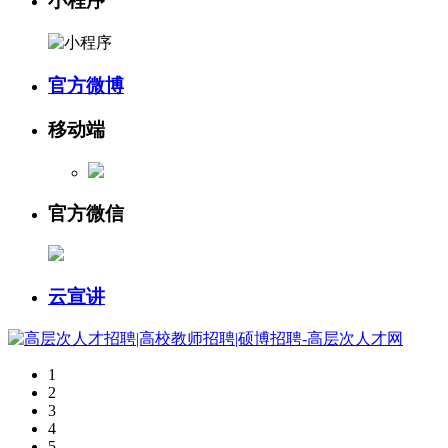
小程序
官方微博
移动端
官方微信
云宣讲
1
2
3
4
5